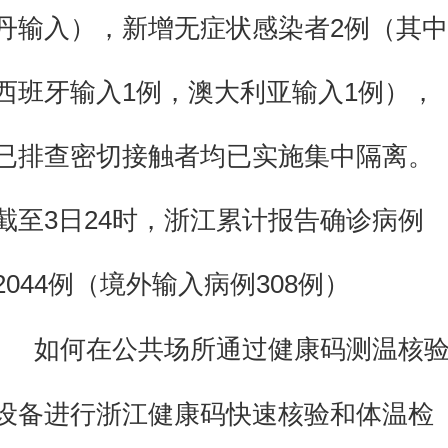
丹输入），新增无症状感染者2例（其中
西班牙输入1例，澳大利亚输入1例），
已排查密切接触者均已实施集中隔离。
截至3日24时，浙江累计报告确诊病例
2044例（境外输入病例308例）
如何在公共场所通过健康码测温核
设备进行浙江健康码快速核验和体温检