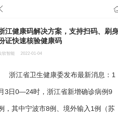
浙江健康码解决方案，支持扫码、刷
份证快速核验健康码
众软智能
2022-01-04
浙江省卫生健康委发布最新消息：1
月3日0—24时，浙江省新增确诊病例9
例，其中宁波市8例、境外输入1例（苏